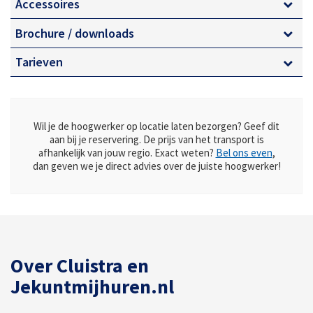
Accessoires
Compacte opbouw
Brochure / downloads
Tarieven
Wil je de hoogwerker op locatie laten bezorgen? Geef dit
aan bij je reservering. De prijs van het transport is
afhankelijk van jouw regio. Exact weten?
Bel ons even
,
dan geven we je direct advies over de juiste hoogwerker!
Over Cluistra en
Jekuntmijhuren.nl