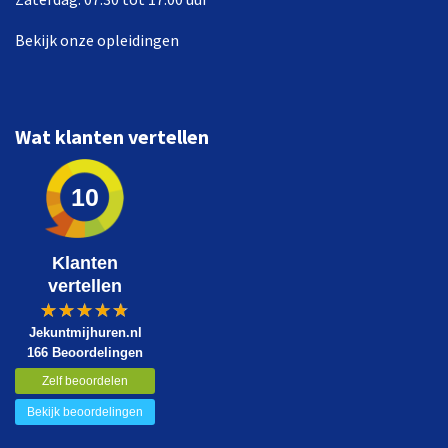
Bekijk onze opleidingen
Wat klanten vertellen
10
Klanten
vertellen
Jekuntmijhuren.nl
166 Beoordelingen
Zelf beoordelen
Bekijk beoordelingen