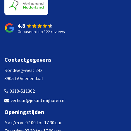
4.8
Gebaseerd op 122 reviews
Contactgegevens
Rondweg-west 242
3905 LV Veenendaal
0318-511302
verhuur@jekuntmijhuren.nl
Openingstijden
Ma t/m vr: 07.00 tot 17.30 uur
Zaterdag: 07.30 tot 17.00 uur