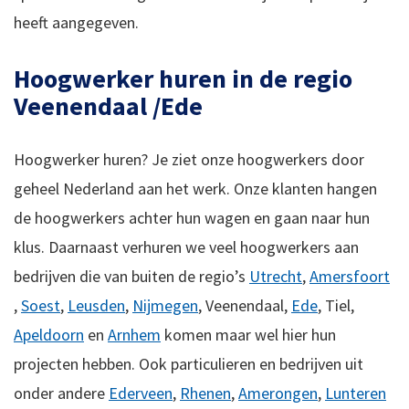
heeft aangegeven.
Hoogwerker huren in de regio
Veenendaal /Ede
Hoogwerker huren? Je ziet onze hoogwerkers door
geheel Nederland aan het werk. Onze klanten hangen
de hoogwerkers achter hun wagen en gaan naar hun
klus. Daarnaast verhuren we veel hoogwerkers aan
bedrijven die van buiten de regio’s
Utrecht
,
Amersfoort
,
Soest
,
Leusden
,
Nijmegen
, Veenendaal,
Ede
, Tiel,
Apeldoorn
en
Arnhem
komen maar wel hier hun
projecten hebben. Ook particulieren en bedrijven uit
onder andere
Ederveen
,
Rhenen
,
Amerongen
,
Lunteren