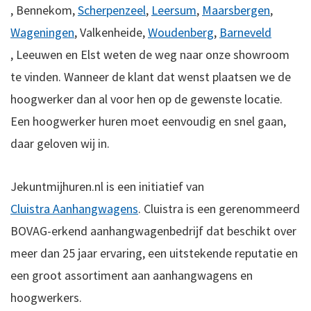
,
Bennekom,
Scherpenzeel
,
Leersum
,
Maarsbergen
,
Wageningen
,
Valkenheide,
Woudenberg
,
Barneveld
,
Leeuwen en
Elst weten de weg naar onze showroom
te vinden.
Wanneer de klant dat wenst plaatsen we de
hoogwerker dan al voor hen op de gewenste locatie.
Een hoogwerker huren moet eenvoudig en snel gaan,
daar geloven wij in.
Jekuntmijhuren.nl is een initiatief van
Cluistra Aanhangwagens
. Cluistra is een gerenommeerd
BOVAG-erkend aanhangwagenbedrijf dat beschikt over
meer dan 25 jaar ervaring, een uitstekende reputatie en
een groot assortiment aan aanhangwagens en
hoogwerkers.