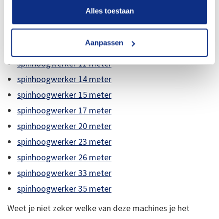
uitstekend onderhoud van onze machines. Klik
Alles toestaan
hieronder op een andere spinhoogwerker wanneer je
een grotere of kleinere machine zoekt:
Aanpassen
spinhoogwerker 11 meter
spinhoogwerker 14 meter
spinhoogwerker 15 meter
spinhoogwerker 17 meter
spinhoogwerker 20 meter
spinhoogwerker 23 meter
spinhoogwerker 26 meter
spinhoogwerker 33 meter
spinhoogwerker 35 meter
Weet je niet zeker welke van deze machines je het