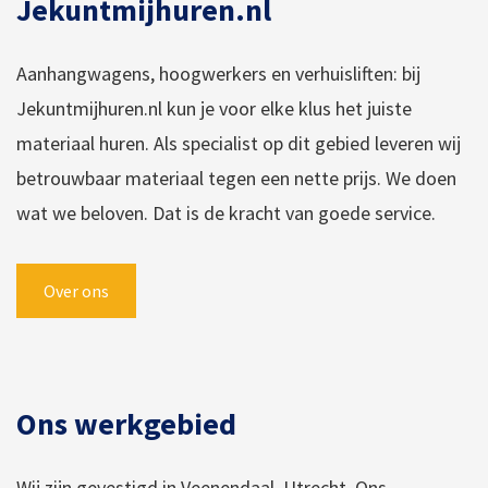
Jekuntmijhuren.nl
Aanhangwagens, hoogwerkers en verhuisliften: bij
Jekuntmijhuren.nl kun je voor elke klus het juiste
materiaal huren. Als specialist op dit gebied leveren wij
betrouwbaar materiaal tegen een nette prijs. We doen
wat we beloven. Dat is de kracht van goede service.
Over ons
Ons werkgebied
Wij zijn gevestigd in Veenendaal, Utrecht. Ons