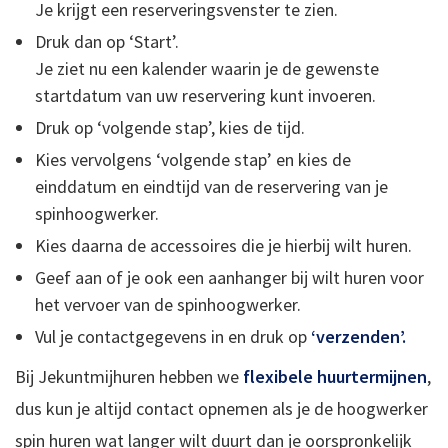
Je krijgt een reserveringsvenster te zien.
Druk dan op ‘Start’.
Je ziet nu een kalender waarin je de gewenste
startdatum van uw reservering kunt invoeren.
Druk op ‘volgende stap’, kies de tijd.
Kies vervolgens ‘volgende stap’ en kies de
einddatum en eindtijd van de reservering van je
spinhoogwerker.
Kies daarna de accessoires die je hierbij wilt huren.
Geef aan of je ook een aanhanger bij wilt huren voor
het vervoer van de spinhoogwerker.
Vul je contactgegevens in en druk op
‘verzenden’.
Bij Jekuntmijhuren hebben we
flexibele huurtermijnen
,
dus kun je altijd contact opnemen als je de hoogwerker
spin huren wat langer wilt duurt dan je oorspronkelijk