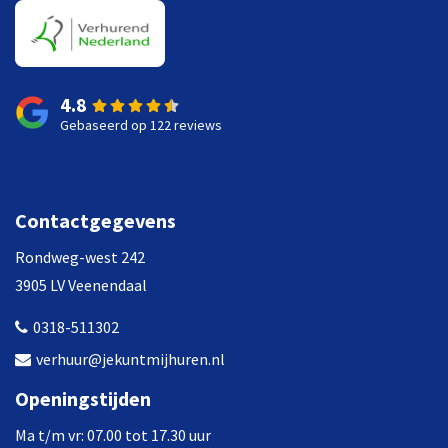
4.8
Gebaseerd op 122 reviews
Contactgegevens
Rondweg-west 242
3905 LV Veenendaal
0318-511302
verhuur@jekuntmijhuren.nl
Openingstijden
Ma t/m vr: 07.00 tot 17.30 uur