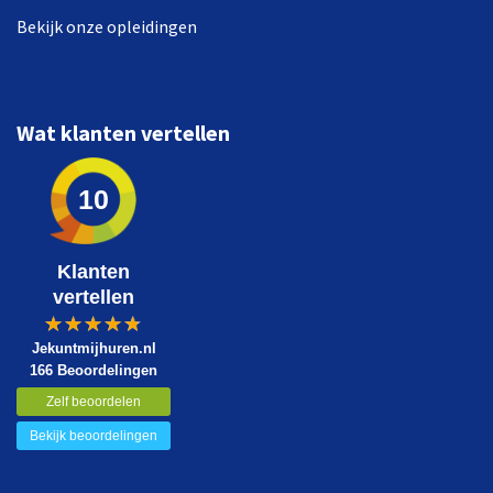
Bekijk onze opleidingen
Wat klanten vertellen
10
Klanten
vertellen
Jekuntmijhuren.nl
166 Beoordelingen
Zelf beoordelen
Bekijk beoordelingen