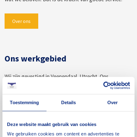
Over ons
Ons werkgebied
Wij zijn gevestigd in Veenendaal, Utrecht. Ons
werkgebied is in Midden-Nederland tussen de plaatsen
Utrecht, Arnhem, Apeldoorn, Amersfoort, Tiel en
Toestemming
Details
Over
Nijmegen. Wij verhuren materiaal aan particulieren en
bedrijven uit verschillende branches.
Deze website maakt gebruik van cookies
We gebruiken cookies om content en advertenties te