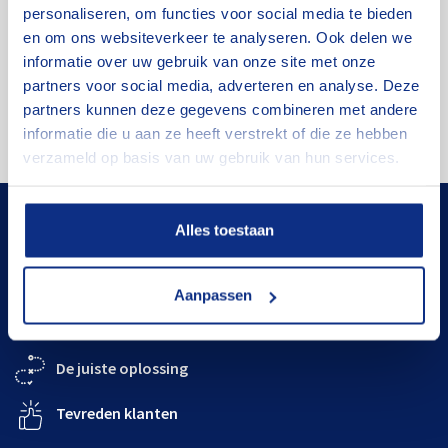
Plan je route
personaliseren, om functies voor social media te bieden
en om ons websiteverkeer te analyseren. Ook delen we
informatie over uw gebruik van onze site met onze
partners voor social media, adverteren en analyse. Deze
partners kunnen deze gegevens combineren met andere
informatie die u aan ze heeft verstrekt of die ze hebben
verzameld op basis van uw gebruik van hun services.
Alles toestaan
BOVAG-erkend
Flexibele termijnen
Aanpassen
Goed onderhouden
De juiste oplossing
Tevreden klanten