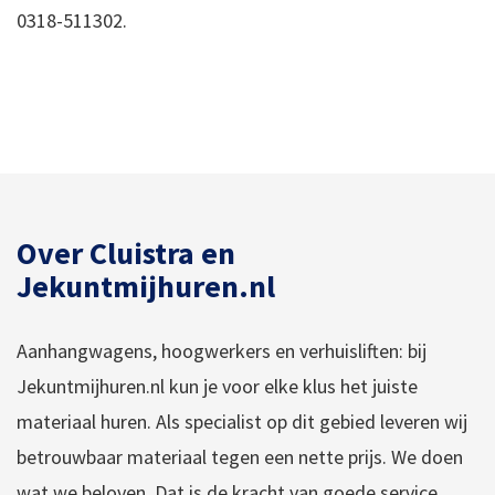
0318-511302.
Over Cluistra en
Jekuntmijhuren.nl
Aanhangwagens, hoogwerkers en verhuisliften: bij
Jekuntmijhuren.nl kun je voor elke klus het juiste
materiaal huren. Als specialist op dit gebied leveren wij
betrouwbaar materiaal tegen een nette prijs. We doen
wat we beloven. Dat is de kracht van goede service.