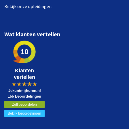
Bekijk onze opleidingen
Wat klanten vertellen
10
Klanten
vertellen
Jekuntmijhuren.nl
166 Beoordelingen
Zelf beoordelen
Bekijk beoordelingen