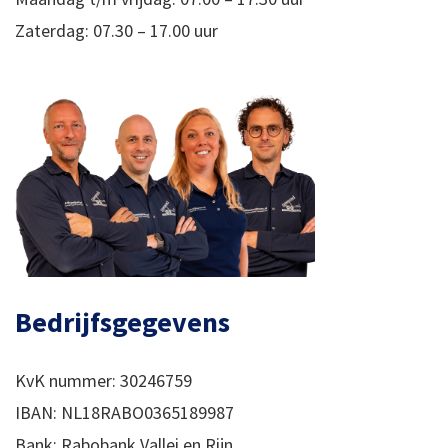
Zaterdag: 07.30 – 17.00 uur
Bedrijfsgegevens
KvK nummer: 30246759
IBAN: NL18RABO0365189987
Bank: Rabobank Vallei en Rijn