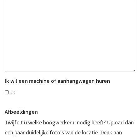
worden
gewijzigd.
Ik wil een machine of aanhangwagen huren
Ja
Afbeeldingen
Twijfelt u welke hoogwerker u nodig heeft? Upload dan
een paar duidelijke foto’s van de locatie. Denk aan