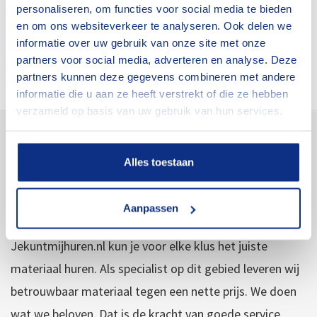
personaliseren, om functies voor social media te bieden
en om ons websiteverkeer te analyseren. Ook delen we
informatie over uw gebruik van onze site met onze
partners voor social media, adverteren en analyse. Deze
Versturen
partners kunnen deze gegevens combineren met andere
informatie die u aan ze heeft verstrekt of die ze hebben
verzameld op basis van uw gebruik van hun services.
Over Cluistra en
Alles toestaan
Jekuntmijhuren.nl
Aanpassen
Aanhangwagens, hoogwerkers en verhuisliften: bij
Jekuntmijhuren.nl kun je voor elke klus het juiste
materiaal huren. Als specialist op dit gebied leveren wij
betrouwbaar materiaal tegen een nette prijs. We doen
wat we beloven. Dat is de kracht van goede service.