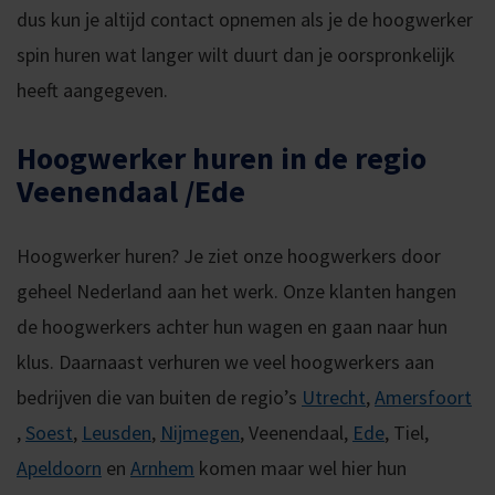
dus kun je altijd contact opnemen als je de hoogwerker
spin huren wat langer wilt duurt dan je oorspronkelijk
heeft aangegeven.
Hoogwerker huren in de regio
Veenendaal /Ede
Hoogwerker huren? Je ziet onze hoogwerkers door
geheel Nederland aan het werk. Onze klanten hangen
de hoogwerkers achter hun wagen en gaan naar hun
klus. Daarnaast verhuren we veel hoogwerkers aan
bedrijven die van buiten de regio’s
Utrecht
,
Amersfoort
,
Soest
,
Leusden
,
Nijmegen
, Veenendaal,
Ede
, Tiel,
Apeldoorn
en
Arnhem
komen maar wel hier hun