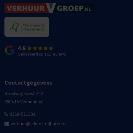
4.8
Gebaseerd op 122 reviews
Contactgegevens
Rondweg-west 242
3905 LV Veenendaal
0318-511302
verhuur@jekuntmijhuren.nl