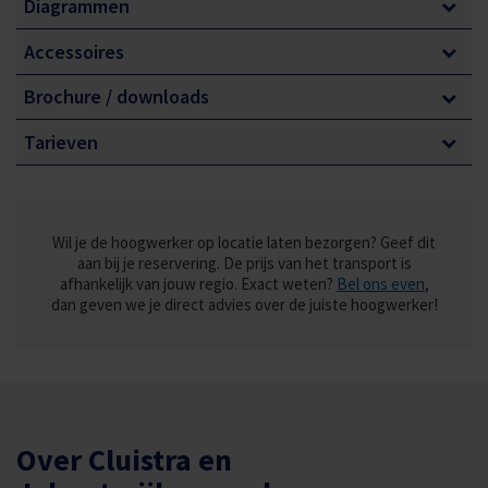
Diagrammen
Automatische afstempeling
Accessoires
Compacte opbouw
Brochure / downloads
Tarieven
Wil je de hoogwerker op locatie laten bezorgen? Geef dit
aan bij je reservering. De prijs van het transport is
afhankelijk van jouw regio. Exact weten?
Bel ons even
,
dan geven we je direct advies over de juiste hoogwerker!
Over Cluistra en