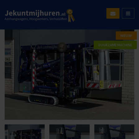
NIEUW!
DUURZAME MACHINE