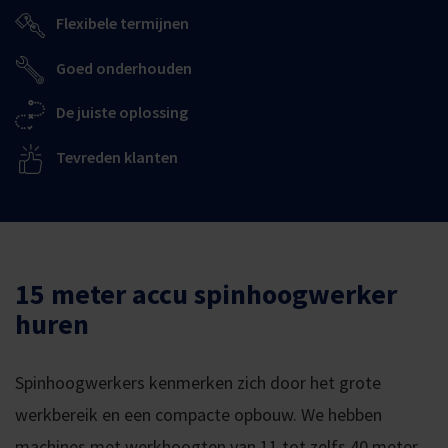
Flexibele termijnen
Goed onderhouden
De juiste oplossing
Tevreden klanten
15 meter accu spinhoogwerker
huren
Spinhoogwerkers kenmerken zich door het grote
werkbereik en een compacte opbouw. We hebben
machines met werkhoogten van 11 tot zelfs 40 meter.