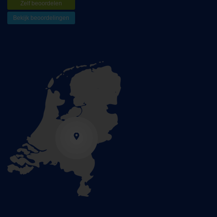
Zelf beoordelen
Bekijk beoordelingen