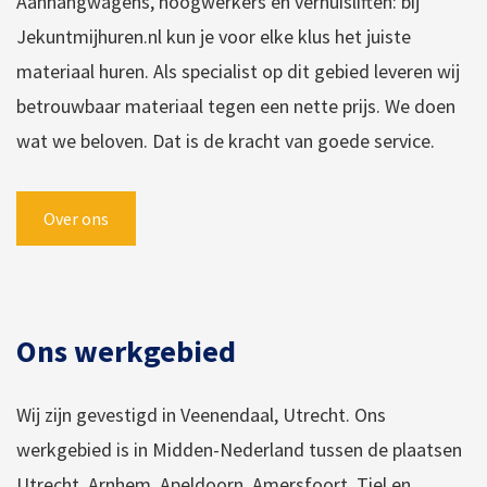
Aanhangwagens, hoogwerkers en verhuisliften: bij
Jekuntmijhuren.nl kun je voor elke klus het juiste
materiaal huren. Als specialist op dit gebied leveren wij
betrouwbaar materiaal tegen een nette prijs. We doen
wat we beloven. Dat is de kracht van goede service.
Over ons
Ons werkgebied
Wij zijn gevestigd in Veenendaal, Utrecht. Ons
werkgebied is in Midden-Nederland tussen de plaatsen
Utrecht, Arnhem, Apeldoorn, Amersfoort, Tiel en