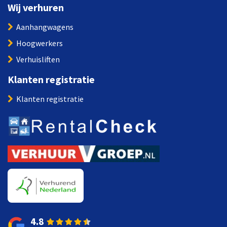
Wij verhuren
Aanhangwagens
Hoogwerkers
Verhuisliften
Klanten registratie
Klanten registratie
4.8