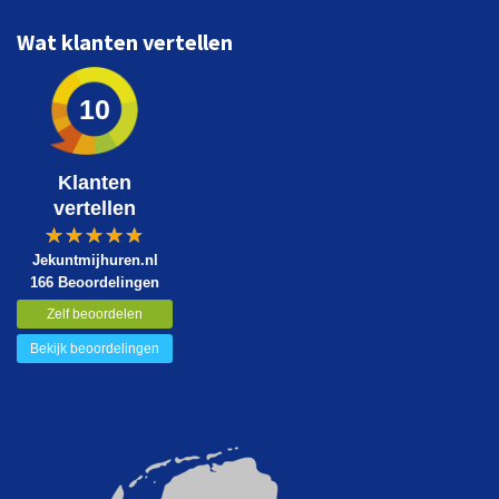
Wat klanten vertellen
10
Klanten
vertellen
Jekuntmijhuren.nl
166 Beoordelingen
Zelf beoordelen
Bekijk beoordelingen