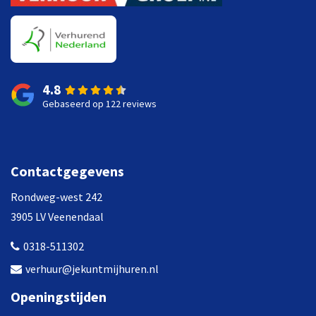
4.8
Gebaseerd op 122 reviews
Contactgegevens
Rondweg-west 242
3905 LV Veenendaal
0318-511302
verhuur@jekuntmijhuren.nl
Openingstijden