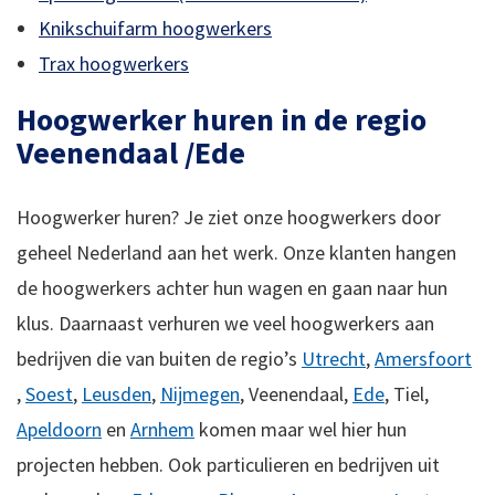
Knikschuifarm hoogwerkers
Trax hoogwerkers
Hoogwerker huren in de regio
Veenendaal /Ede
Hoogwerker huren? Je ziet onze hoogwerkers door
geheel Nederland aan het werk. Onze klanten hangen
de hoogwerkers achter hun wagen en gaan naar hun
klus. Daarnaast verhuren we veel hoogwerkers aan
bedrijven die van buiten de regio’s
Utrecht
,
Amersfoort
,
Soest
,
Leusden
,
Nijmegen
, Veenendaal,
Ede
, Tiel,
Apeldoorn
en
Arnhem
komen maar wel hier hun
projecten hebben. Ook particulieren en bedrijven uit