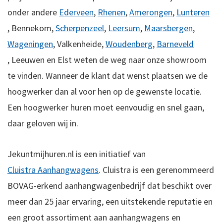
onder andere
Ederveen
,
Rhenen
,
Amerongen
,
Lunteren
,
Bennekom,
Scherpenzeel
,
Leersum
,
Maarsbergen
,
Wageningen
,
Valkenheide,
Woudenberg
,
Barneveld
,
Leeuwen en
Elst weten de weg naar onze showroom
te vinden.
Wanneer de klant dat wenst plaatsen we de
hoogwerker dan al voor hen op de gewenste locatie.
Een hoogwerker huren moet eenvoudig en snel gaan,
daar geloven wij in.
Jekuntmijhuren.nl is een initiatief van
Cluistra Aanhangwagens
. Cluistra is een gerenommeerd
BOVAG-erkend aanhangwagenbedrijf dat beschikt over
meer dan 25 jaar ervaring, een uitstekende reputatie en
een groot assortiment aan aanhangwagens en