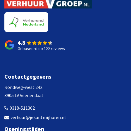
4.8
Gebaseerd op 122 reviews
Contactgegevens
Rondweg-west 242
3905 LV Veenendaal
0318-511302
verhuur@jekuntmijhuren.nl
Openingstijden