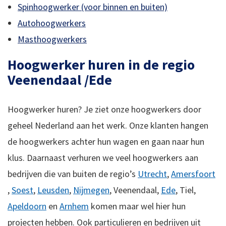
Spinhoogwerker (voor binnen en buiten)
Autohoogwerkers
Masthoogwerkers
Hoogwerker huren in de regio
Veenendaal /Ede
Hoogwerker huren? Je ziet onze hoogwerkers door
geheel Nederland aan het werk. Onze klanten hangen
de hoogwerkers achter hun wagen en gaan naar hun
klus. Daarnaast verhuren we veel hoogwerkers aan
bedrijven die van buiten de regio’s
Utrecht
,
Amersfoort
,
Soest
,
Leusden
,
Nijmegen
, Veenendaal,
Ede
, Tiel,
Apeldoorn
en
Arnhem
komen maar wel hier hun
projecten hebben. Ook particulieren en bedrijven uit