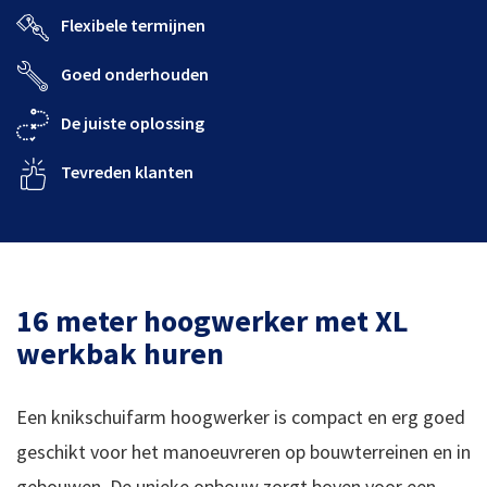
Flexibele termijnen
Goed onderhouden
De juiste oplossing
Tevreden klanten
16 meter hoogwerker met XL
werkbak huren
Een knikschuifarm hoogwerker is compact en erg goed
geschikt voor het manoeuvreren op bouwterreinen en in
gebouwen. De unieke opbouw zorgt boven voor een