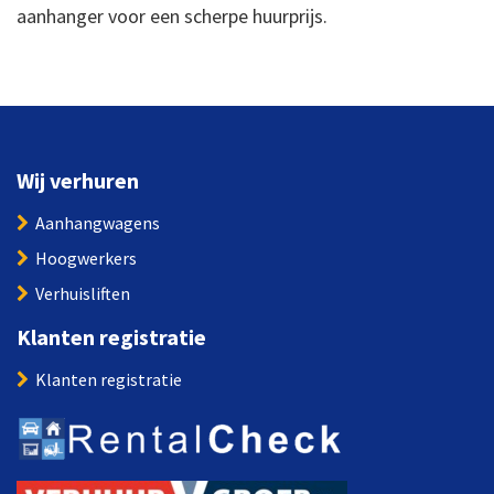
aanhanger voor een scherpe huurprijs.
Wij verhuren
Aanhangwagens
Hoogwerkers
Verhuisliften
Klanten registratie
Klanten registratie