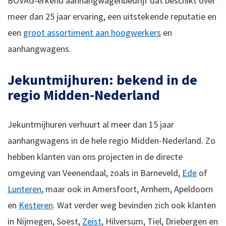
BOVAG-erkend aanhangwagenbedrijf dat beschikt over
meer dan 25 jaar ervaring, een uitstekende reputatie en
een
groot assortiment aan hoogwerkers
en
aanhangwagens.
Jekuntmijhuren: bekend in de
regio Midden-Nederland
Jekuntmijhuren verhuurt al meer dan 15 jaar
aanhangwagens in de hele regio Midden-Nederland. Zo
hebben klanten van ons projecten in de directe
omgeving van Veenendaal, zoals in Barneveld,
Ede
of
Lunteren
, maar ook in Amersfoort, Arnhem, Apeldoorn
en
Kesteren
. Wat verder weg bevinden zich ook klanten
in Nijmegen, Soest,
Zeist
, Hilversum, Tiel, Driebergen en