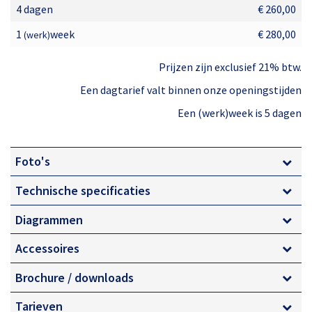
4 dagen
€ 260,00
1
week
€ 280,00
(werk)
Prijzen zijn exclusief 21% btw.
Een dagtarief valt binnen onze openingstijden
Een (werk)week is 5 dagen
Foto's
Technische specificaties
Diagrammen
Accessoires
Brochure / downloads
Tarieven