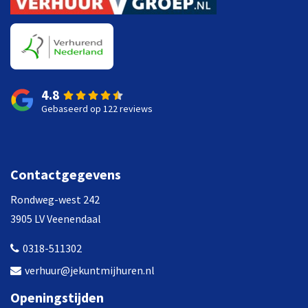
4.8
Gebaseerd op 122 reviews
Contactgegevens
Rondweg-west 242
3905 LV Veenendaal
0318-511302
verhuur@jekuntmijhuren.nl
Openingstijden