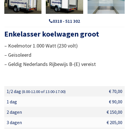
0318 - 511 302
Enkelasser koelwagen groot
– Koelmotor 1.000 Watt (230 volt)
– Geïsoleerd
– Geldig Nederlands Rijbewijs B-(E) vereist
1/2 dag
€ 70,00
(8.00-12.00 of 13.00-17.00)
1 dag
€ 90,00
2 dagen
€ 150,00
3 dagen
€ 205,00