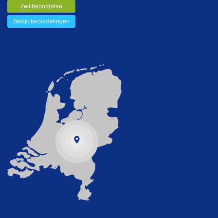
Zelf beoordelen
Bekijk beoordelingen