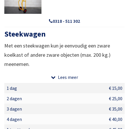
0318 - 511 302
Steekwagen
Met een steekwagen kun je eenvoudig een zware
koelkast of andere zware objecten (max. 200 kg.)
meenemen.
Lees meer
(alleen in combinatie met een gehuurde
1 dag
€ 15,00
aanhangwagen)
2 dagen
€ 25,00
3 dagen
€ 35,00
4 dagen
€ 40,00