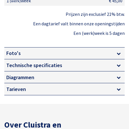
1
week
€ 45,00
(werk)
Prijzen zijn exclusief 21% btw.
Een dagtarief valt binnen onze openingstijden
Een (werk)week is 5 dagen
Foto's
Technische specificaties
Diagrammen
Tarieven
Over Cluistra en