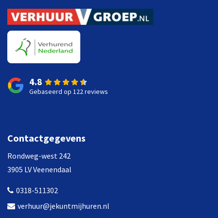
4.8
Gebaseerd op 122 reviews
Contactgegevens
Rondweg-west 242
3905 LV Veenendaal
0318-511302
verhuur@jekuntmijhuren.nl