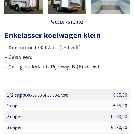
0318 - 511 302
Enkelasser koelwagen klein
– Koelmotor 1.000 Watt (230 volt)
– Geïsoleerd
– Geldig Nederlands Rijbewijs B-(E) vereist
1/2 dag
€ 65,00
(8.00-12.00 of 13.00-17.00)
1 dag
€ 85,00
2 dagen
€ 140,00
3 dagen
€ 190,00