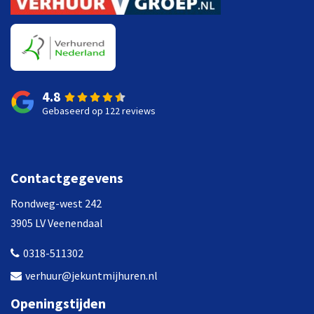
4.8
Gebaseerd op 122 reviews
Contactgegevens
Rondweg-west 242
3905 LV Veenendaal
0318-511302
verhuur@jekuntmijhuren.nl
Openingstijden