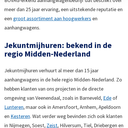
BOVAG-erkend aanhangwagenbedrijf dat beschikt over
meer dan 25 jaar ervaring, een uitstekende reputatie en
een
groot assortiment aan hoogwerkers
en
aanhangwagens.
Jekuntmijhuren: bekend in de
regio Midden-Nederland
Jekuntmijhuren verhuurt al meer dan 15 jaar
aanhangwagens in de hele regio Midden-Nederland. Zo
hebben klanten van ons projecten in de directe
omgeving van Veenendaal, zoals in Barneveld,
Ede
of
Lunteren
, maar ook in Amersfoort, Arnhem, Apeldoorn
en
Kesteren
. Wat verder weg bevinden zich ook klanten
in Nijmegen, Soest,
Zeist
, Hilversum, Tiel, Driebergen en