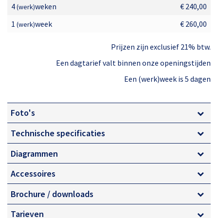
4
weken
€ 240,00
(werk)
1
week
€ 260,00
(werk)
Prijzen zijn exclusief 21% btw.
Een dagtarief valt binnen onze openingstijden
Een (werk)week is 5 dagen
Foto's
Technische specificaties
Diagrammen
Accessoires
Brochure / downloads
Tarieven