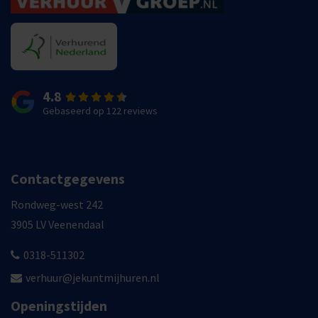
4.8
Gebaseerd op 122 reviews
Contactgegevens
Rondweg-west 242
3905 LV Veenendaal
0318-511302
verhuur@jekuntmijhuren.nl
Openingstijden