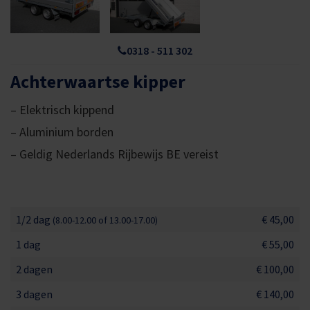
0318 - 511 302
Achterwaartse kipper
– Elektrisch kippend
– Aluminium borden
– Geldig Nederlands Rijbewijs BE vereist
1/2 dag
€ 45,00
(8.00-12.00 of 13.00-17.00)
1 dag
€ 55,00
2 dagen
€ 100,00
3 dagen
€ 140,00