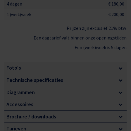
4 dagen
€ 180,00
1
week
€ 200,00
(werk)
Prijzen zijn exclusief 21% btw.
Een dagtarief valt binnen onze openingstijden
Een (werk)week is 5 dagen
Foto's
Technische specificaties
Diagrammen
Accessoires
Brochure / downloads
Tarieven