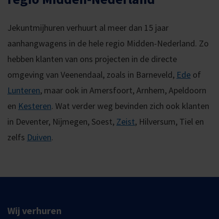
Jekuntmijhuren verhuurt al meer dan 15 jaar
aanhangwagens in de hele regio Midden-Nederland. Zo
hebben klanten van ons projecten in de directe
omgeving van Veenendaal, zoals in Barneveld,
Ede
of
Lunteren
, maar ook in Amersfoort, Arnhem, Apeldoorn
en
Kesteren
. Wat verder weg bevinden zich ook klanten
in Deventer, Nijmegen, Soest,
Zeist
, Hilversum, Tiel en
zelfs
Duiven
.
Wij verhuren