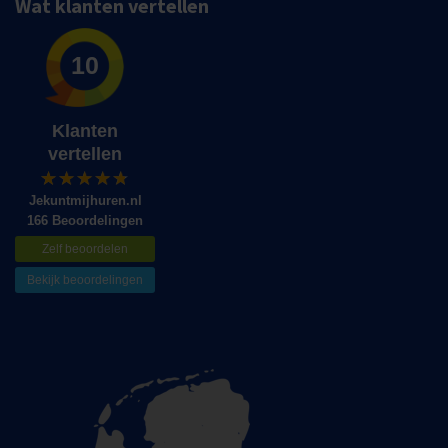
Wat klanten vertellen
10
Klanten
vertellen
Jekuntmijhuren.nl
166 Beoordelingen
Zelf beoordelen
Bekijk beoordelingen