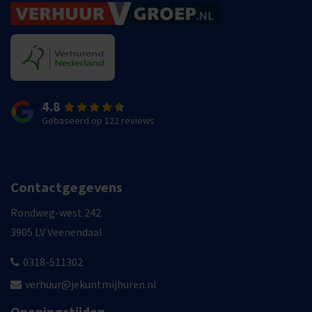
4.8
Gebaseerd op 122 reviews
Contactgegevens
Rondweg-west 242
3905 LV Veenendaal
0318-511302
verhuur@jekuntmijhuren.nl
Openingstijden