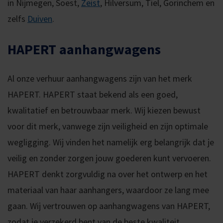
in Nijmegen, Soest,
Zeist
, Hilversum, Tiel, Gorinchem en
zelfs
Duiven
.
HAPERT aanhangwagens
Al onze verhuur aanhangwagens zijn van het merk
HAPERT. HAPERT staat bekend als een goed,
kwalitatief en betrouwbaar merk. Wij kiezen bewust
voor dit merk, vanwege zijn veiligheid en zijn optimale
wegligging. Wij vinden het namelijk erg belangrijk dat je
veilig en zonder zorgen jouw goederen kunt vervoeren.
HAPERT denkt zorgvuldig na over het ontwerp en het
materiaal van haar aanhangers, waardoor ze lang mee
gaan. Wij vertrouwen op aanhangwagens van HAPERT,
zodat je verzekerd bent van de beste kwaliteit