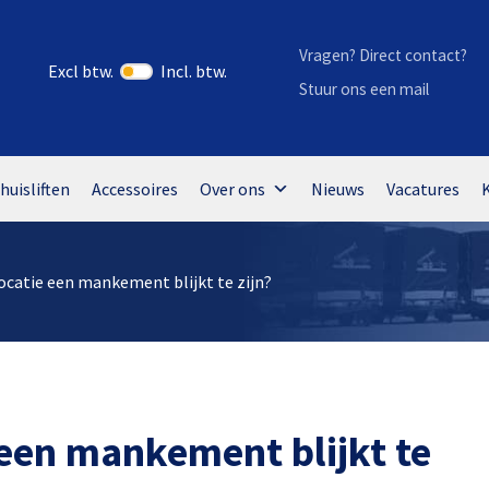
Vragen? Direct contact?
Excl btw.
Incl. btw.
Stuur ons een mail
huisliften
Accessoires
Over ons
Nieuws
Vacatures
locatie een mankement blijkt te zijn?
 een mankement blijkt te