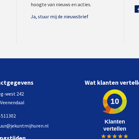
hoogte van nieuws en acties.
Ja, stuur mij de nieuwsbrief
actgegevens
Wat klanten vertel
g-west 242
10
 Veenendaal
-511302
Klanten
uur@jekuntmijhuren.nl
vertellen
ngstijden