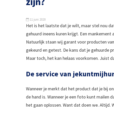
zijn?
11 juni 2020
Het is het laatste dat je wilt, maar stel nou d
gehuurd ineens kuren krijgt. Een mankement a
Natuurlijk staan wij garant voor producten van 
gekeurd en getest. De kans dat je gehuurde p
Maar toch, het kan helaas voorkomen. Juist da
De service van jekuntmijhu
Wanneer je merkt dat het product dat je bij on
de hand is. Wanneer je een foto kunt mailen da
het gaan oplossen. Want dat doen we. Altijd. 