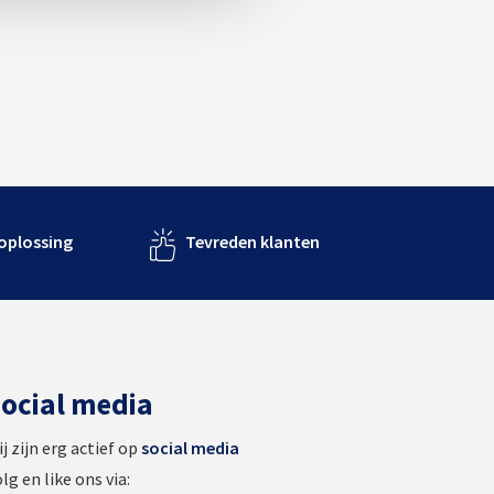
 oplossing
Tevreden klanten
ocial media
j zijn erg actief op
social media
lg en like ons via: