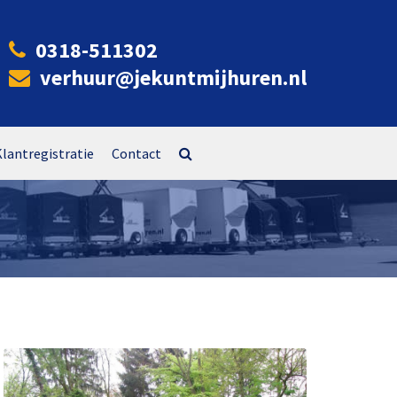
0318-511302
verhuur@jekuntmijhuren.nl
Klantregistratie
Contact