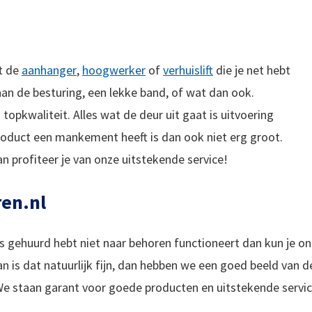
at de
aanhanger
,
hoogwerker
of
verhuislift
die je net hebt
an de besturing, een lekke band, of wat dan ook.
topkwaliteit. Alles wat de deur uit gaat is uitvoering
roduct een mankement heeft is dan ook niet erg groot.
n profiteer je van onze uitstekende service!
ren.nl
s gehuurd hebt niet naar behoren functioneert dan kun je on
n is dat natuurlijk fijn, dan hebben we een goed beeld van d
We staan garant voor goede producten en uitstekende servic