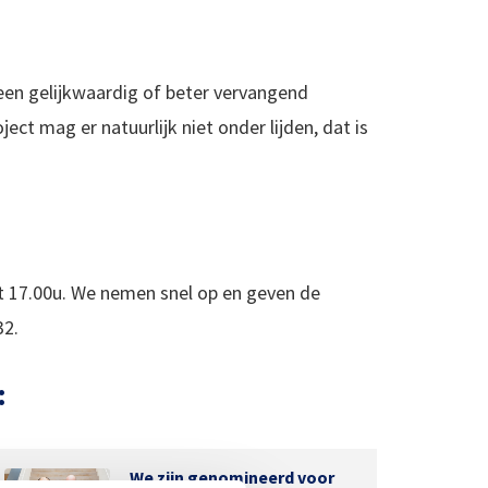
een gelijkwaardig of beter vervangend
ct mag er natuurlijk niet onder lijden, dat is
ot 17.00u. We nemen snel op en geven de
32.
:
We zijn genomineerd voor