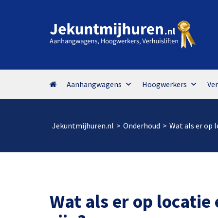
Aanhangwagens
Hoogwerkers
Ver
Jekuntmijhuren.nl
>
Onderhoud
>
Wat als er op 
Wat als er op locatie