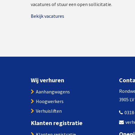
vacatures of stuur een open sollicitatie.
Bekijk vacatures
Wij verhuren
Cont
Rondwe
Aanhangwagens
3905 LV
Hoogwerkers
Verhuisliften
0318
Klanten registratie
verh
Openi
Klanten registratie