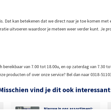
is. Dat kan betekenen dat we direct naar je toe komen met 
ratie uitvoeren waardoor je meteen weer verder kunt. Je proje
h bereikbaar van 7.00 tot 18.00u, en op zaterdag van 7.30 t
onze producten of over onze service? Bel dan naar 0318-5110
Misschien vind je dit ook interessant
Nieuwe in ons assortiment: