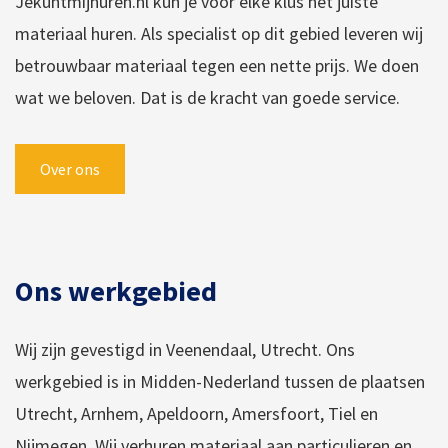
Jekuntmijhuren.nl kun je voor elke klus het juiste
materiaal huren. Als specialist op dit gebied leveren wij
betrouwbaar materiaal tegen een nette prijs. We doen
wat we beloven. Dat is de kracht van goede service.
Over ons
Ons werkgebied
Wij zijn gevestigd in Veenendaal, Utrecht. Ons
werkgebied is in Midden-Nederland tussen de plaatsen
Utrecht, Arnhem, Apeldoorn, Amersfoort, Tiel en
Nijmegen. Wij verhuren materiaal aan particulieren en