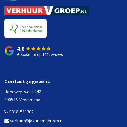
4.8
Gebaseerd op 122 reviews
Contactgegevens
Rondweg-west 242
3905 LV Veenendaal
0318-511302
verhuur@jekuntmijhuren.nl