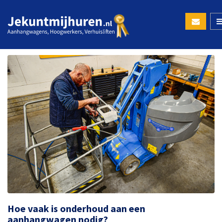
Hoe vaak is onderhoud aan een
aanhangwagen nodig?