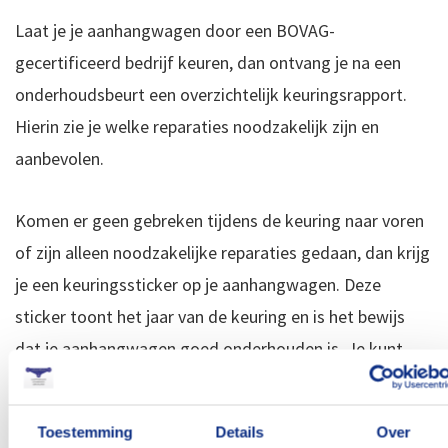
Laat je je aanhangwagen door een BOVAG-
gecertificeerd bedrijf keuren, dan ontvang je na een
onderhoudsbeurt een overzichtelijk keuringsrapport.
Hierin zie je welke reparaties noodzakelijk zijn en
aanbevolen.
Komen er geen gebreken tijdens de keuring naar voren
of zijn alleen noodzakelijke reparaties gedaan, dan krijg
je een keuringssticker op je aanhangwagen. Deze
sticker toont het jaar van de keuring en is het bewijs
dat je aanhangwagen goed onderhouden is. Je kunt
weer veilig de weg op!
Toestemming
Details
Over
Garantie op onderhoud