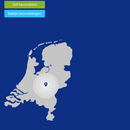
Zelf beoordelen
Bekijk beoordelingen