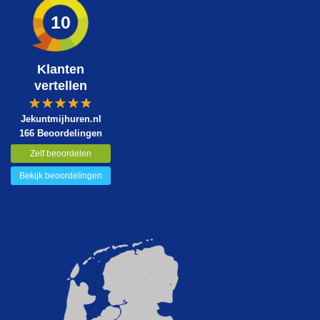
10
Klanten
vertellen
Jekuntmijhuren.nl
166 Beoordelingen
Zelf beoordelen
Bekijk beoordelingen