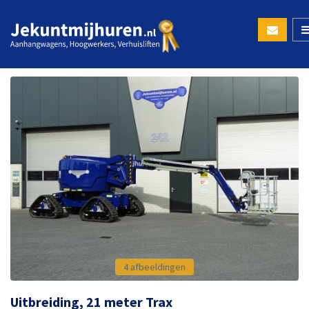
4 afbeeldingen
Uitbreiding, 21 meter Trax