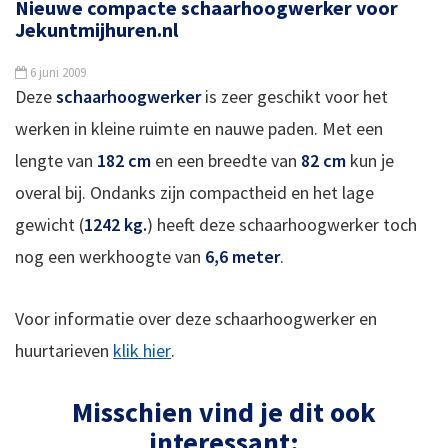
Nieuwe compacte schaarhoogwerker voor
Jekuntmijhuren.nl
6 juni 2009
Deze
schaarhoogwerker
is zeer geschikt voor het
werken in kleine ruimte en nauwe paden. Met een
lengte van
182 cm
en een breedte van
82 cm
kun je
overal bij. Ondanks zijn compactheid en het lage
gewicht (
1242 kg.
) heeft deze schaarhoogwerker toch
nog een werkhoogte van
6,6 meter
.
Voor informatie over deze schaarhoogwerker en
huurtarieven
klik hier
.
Misschien vind je dit ook
interessant: