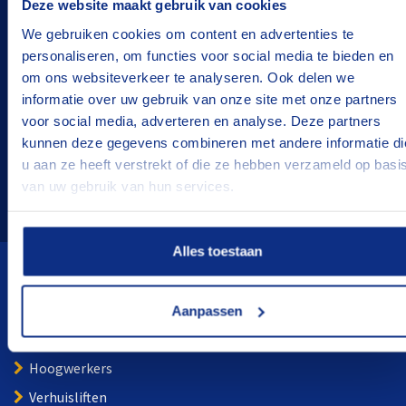
Deze website maakt gebruik van cookies
BOVAG-erkend
We gebruiken cookies om content en advertenties te
personaliseren, om functies voor social media te bieden en
Flexibele termijnen
om ons websiteverkeer te analyseren. Ook delen we
informatie over uw gebruik van onze site met onze partners
Goed onderhouden
voor social media, adverteren en analyse. Deze partners
De juiste oplossing
kunnen deze gegevens combineren met andere informatie di
u aan ze heeft verstrekt of die ze hebben verzameld op basi
Tevreden klanten
van uw gebruik van hun services.
Alles toestaan
Wij verhuren
Aanpassen
Aanhangwagens
Hoogwerkers
Verhuisliften