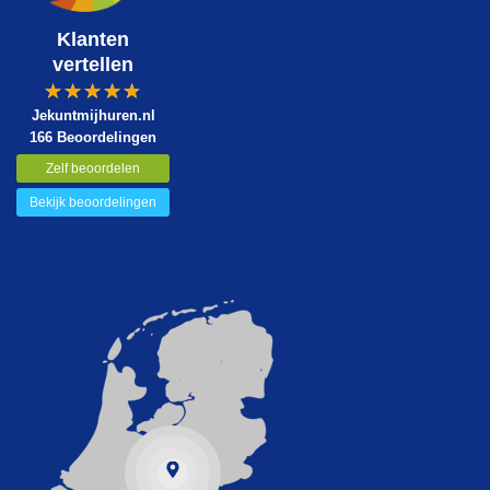
Klanten
vertellen
Jekuntmijhuren.nl
166 Beoordelingen
Zelf beoordelen
Bekijk beoordelingen