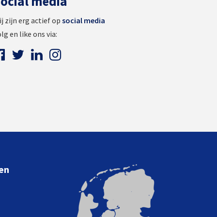
ocial media
j zijn erg actief op
social media
lg en like ons via:
len