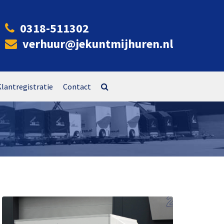
0318-511302
verhuur@jekuntmijhuren.nl
Klantregistratie
Contact