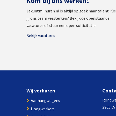
Kom bij ons werken!
Jekuntmijhuren.nl is altijd op zoek naar talent. K
jij ons team versterken? Bekijk de openstaande
vacatures of stuur een open sollicitatie.
Bekijk vacatures
Wij verhuren
Cont
Rondwe
Aanhangwagens
3905 LV
Hoogwerkers