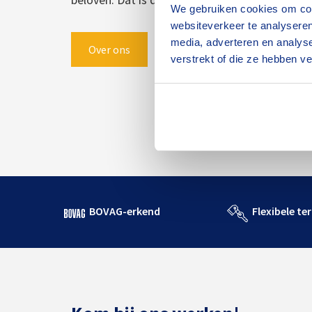
We gebruiken cookies om cont
websiteverkeer te analyseren
media, adverteren en analys
Over ons
verstrekt of die ze hebben v
BOVAG-erkend
Flexibele te