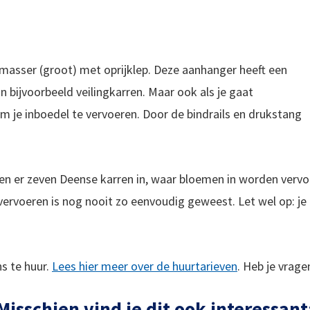
masser (groot) met oprijklep. Deze aanhanger heeft een
an bijvoorbeeld veilingkarren. Maar ook als je gaat
m je inboedel te vervoeren. Door de bindrails en drukstang
n er zeven Deense karren in, waar bloemen in worden vervo
 vervoeren is nog nooit zo eenvoudig geweest. Let wel op: je
s te huur.
Lees hier meer over de huurtarieven
. Heb je vrag
Misschien vind je dit ook interessant