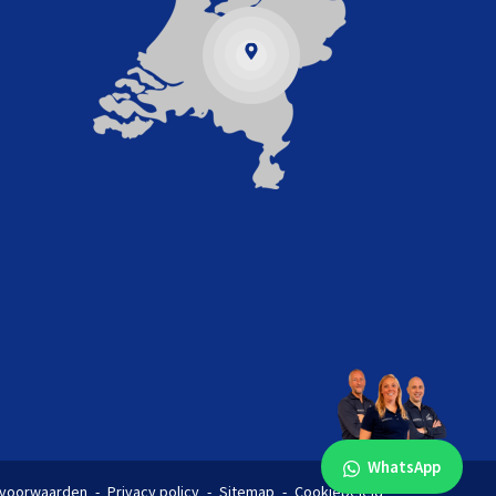
WhatsApp
voorwaarden
Privacy policy
Sitemap
Cookiebeleid