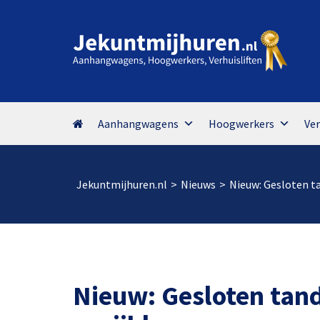
Aanhangwagens
Hoogwerkers
Ver
Jekuntmijhuren.nl
>
Nieuws
>
Nieuw: Gesloten t
Nieuw: Gesloten tan