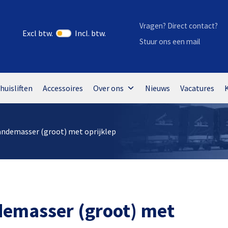
Vragen? Direct contact?
Excl btw.
Incl. btw.
Stuur ons een mail
huisliften
Accessoires
Over ons
Nieuws
Vacatures
andemasser (groot) met oprijklep
demasser (groot) met