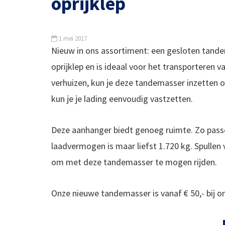
oprijklep
1 mei 2017
Nieuw in ons assortiment: een gesloten tande
oprijklep en is ideaal voor het transporteren v
verhuizen, kun je deze tandemasser inzetten o
kun je je lading eenvoudig vastzetten.
Deze aanhanger biedt genoeg ruimte. Zo passe
laadvermogen is maar liefst 1.720 kg. Spullen
om met deze tandemasser te mogen rijden.
Onze nieuwe tandemasser is vanaf € 50,- bij on