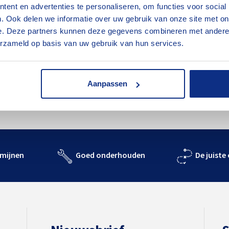
ent en advertenties te personaliseren, om functies voor social
. Ook delen we informatie over uw gebruik van onze site met on
e. Deze partners kunnen deze gegevens combineren met andere i
Plan je route
erzameld op basis van uw gebruik van hun services.
Aanpassen
rmijnen
Goed onderhouden
De juiste