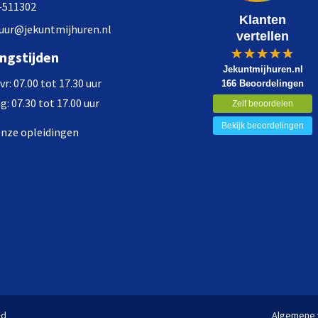
-511302
Klanten
uur@jekuntmijhuren.nl
vertellen
ngstijden
Jekuntmijhuren.nl
r: 07.00 tot 17.30 uur
166 Beoordelingen
: 07.30 tot 17.00 uur
Zelf beoordelen
Bekijk beoordelingen
onze opleidingen
nd
Algemene 