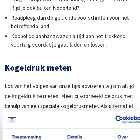
Rijd je ook buiten Nederland?
Raadpleeg dan de geldende voorschriften voor het
betreffende land.
Koppel de aanhangwagen altijd aan het trekkend
voortuig voordat je gaat laden en lossen.
Kogeldruk meten
Los van het volgen van onze tips adviseren wij om altijd
de kogeldruk te meten. Meet bijvoorbeeld de druk met
behulp van een speciale kogeldrukmeter. Als alternatief
kun je ook een gewone weegschaal gebruiken. Ga in dat
geval als volgt te werk:
Toestemming
Details
Over