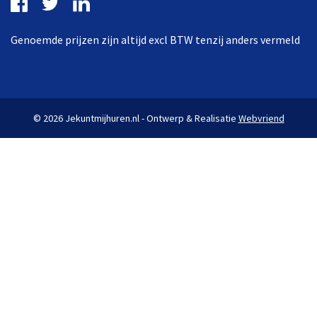
Genoemde prijzen zijn altijd excl BTW tenzij anders vermeld
© 2026 Jekuntmijhuren.nl - Ontwerp & Realisatie
Webvriend