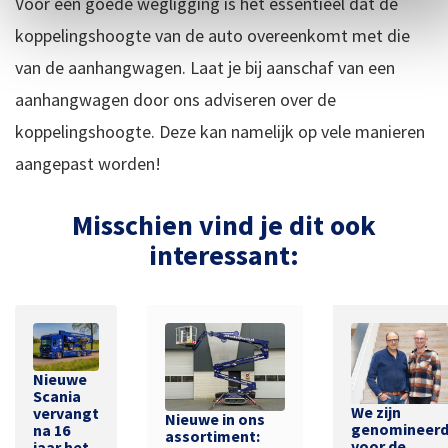
Voor een goede wegligging is het essentieel dat de
koppelingshoogte van de auto overeenkomt met die
van de aanhangwagen. Laat je bij aanschaf van een
aanhangwagen door ons adviseren over de
koppelingshoogte. Deze kan namelijk op vele manieren
aangepast worden!
Misschien vind je dit ook
interessant:
Nieuwe
Scania
We zijn
vervangt
Nieuwe in ons
genomineer
na 16
assortiment:
voor de
jaar het