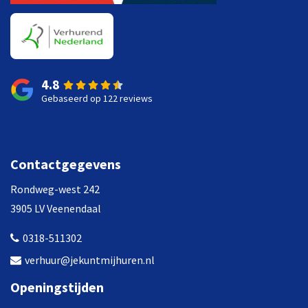
4.8
Gebaseerd op 122 reviews
Contactgegevens
Rondweg-west 242
3905 LV Veenendaal
0318-511302
verhuur@jekuntmijhuren.nl
Openingstijden