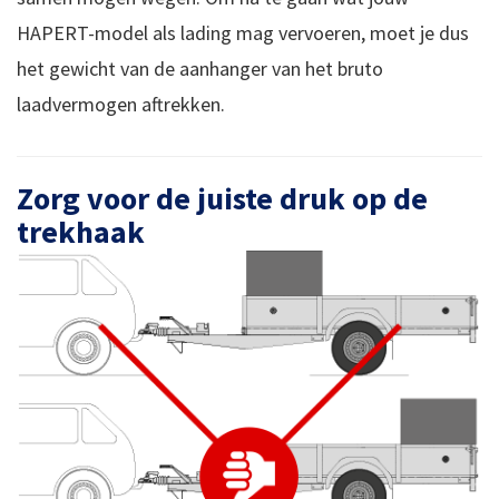
HAPERT-model als lading mag vervoeren, moet je dus
het gewicht van de aanhanger van het bruto
laadvermogen aftrekken.
Zorg voor de juiste druk op de
trekhaak