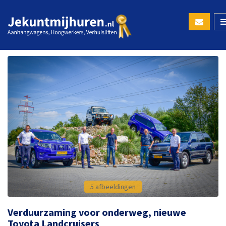
5 afbeeldingen
Verduurzaming voor onderweg, nieuwe
Toyota Landcruisers