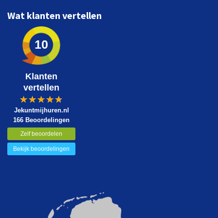
Wat klanten vertellen
10
Klanten
vertellen
Jekuntmijhuren.nl
166 Beoordelingen
Zelf beoordelen
Bekijk beoordelingen