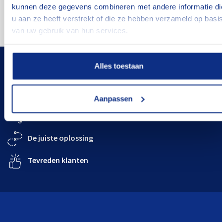
kunnen deze gegevens combineren met andere informatie di
u aan ze heeft verstrekt of die ze hebben verzameld op basi
van uw gebruik van hun services.
Alles toestaan
BOVAG-erkend
Flexibele termijnen
Aanpassen
Goed onderhouden
De juiste oplossing
Tevreden klanten