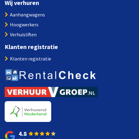
Wij verhuren
Aanhangwagens
Hoogwerkers
Verhuisliften
Klanten registratie
Klanten registratie
4.8