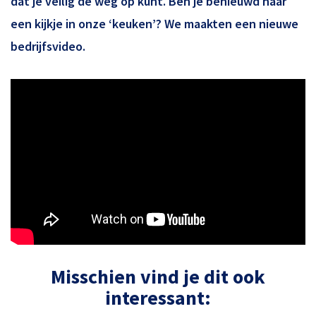
dat je veilig de weg op kunt. Ben je benieuwd naar
een kijkje in onze ‘keuken’? We maakten een nieuwe
bedrijfsvideo.
Misschien vind je dit ook
interessant: