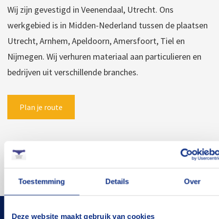
Wij zijn gevestigd in Veenendaal, Utrecht. Ons
werkgebied is in Midden-Nederland tussen de plaatsen
Utrecht, Arnhem, Apeldoorn, Amersfoort, Tiel en
Nijmegen. Wij verhuren materiaal aan particulieren en
bedrijven uit verschillende branches.
Plan je route
Toestemming
Details
Over
Deze website maakt gebruik van cookies