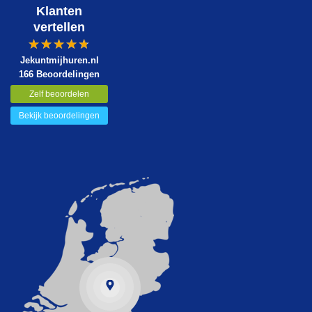
Klanten
vertellen
Jekuntmijhuren.nl
166 Beoordelingen
Zelf beoordelen
Bekijk beoordelingen