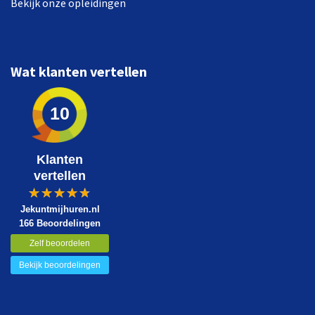
Bekijk onze opleidingen
Wat klanten vertellen
10
Klanten
vertellen
Jekuntmijhuren.nl
166 Beoordelingen
Zelf beoordelen
Bekijk beoordelingen