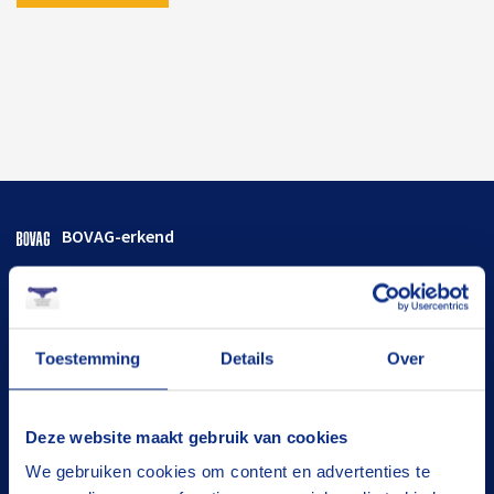
BOVAG-erkend
Flexibele termijnen
Goed onderhouden
Toestemming
Details
Over
De juiste oplossing
Tevreden klanten
Deze website maakt gebruik van cookies
We gebruiken cookies om content en advertenties te