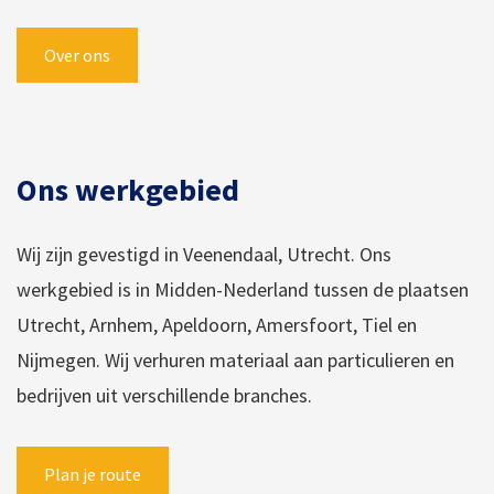
Over ons
Ons werkgebied
Wij zijn gevestigd in Veenendaal, Utrecht. Ons
werkgebied is in Midden-Nederland tussen de plaatsen
Utrecht, Arnhem, Apeldoorn, Amersfoort, Tiel en
Nijmegen. Wij verhuren materiaal aan particulieren en
bedrijven uit verschillende branches.
Plan je route