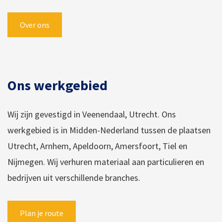
Over ons
Ons werkgebied
Wij zijn gevestigd in Veenendaal, Utrecht. Ons
werkgebied is in Midden-Nederland tussen de plaatsen
Utrecht, Arnhem, Apeldoorn, Amersfoort, Tiel en
Nijmegen. Wij verhuren materiaal aan particulieren en
bedrijven uit verschillende branches.
Plan je route