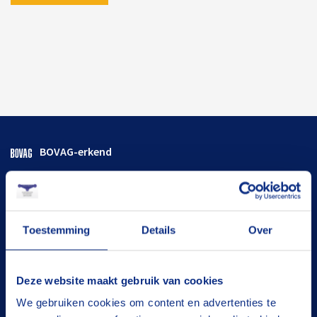
BOVAG-erkend
Flexibele termijnen
Goed onderhouden
Toestemming
Details
Over
De juiste oplossing
Tevreden klanten
Deze website maakt gebruik van cookies
We gebruiken cookies om content en advertenties te