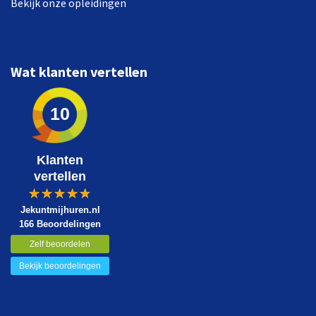
Bekijk onze opleidingen
Wat klanten vertellen
10
Klanten
vertellen
Jekuntmijhuren.nl
166 Beoordelingen
Zelf beoordelen
Bekijk beoordelingen