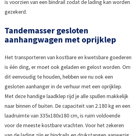
is voorzien van een bindrail zodat de lading kan worden
gezekerd.
Tandemasser gesloten
aanhangwagen met oprijklep
Het transporteren van kostbare en kwetsbare goederen
is één ding, er moet ook geladen en gelost worden. Om
dit eenvoudig te houden, hebben we nu ook een
gesloten aanhanger in de verhuur met een oprijklep.
Met deze handige laadklep rijd je alle spullen makkelijk
naar binnen of buiten. De capaciteit van 2.180 kg en een
laadruimte van 335x180x180 cm, is ruim voldoende
voor de meeste kostbare vrachten. Voor het zekeren
van de lading zijn er bindrails en drukstangen aanwezig.