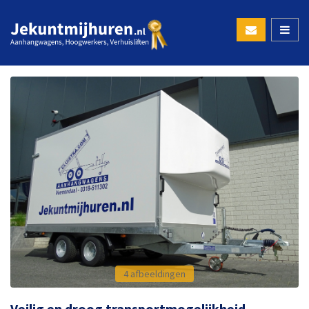
4 afbeeldingen
Veilig en droog transportmogelijkheid