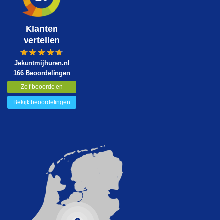
Klanten
vertellen
Jekuntmijhuren.nl
166 Beoordelingen
Zelf beoordelen
Bekijk beoordelingen