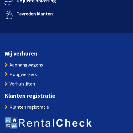
De juiste oplossing
Tevreden klanten
Wij verhuren
Aanhangwagens
Hoogwerkers
Verhuisliften
Klanten registratie
Klanten registratie