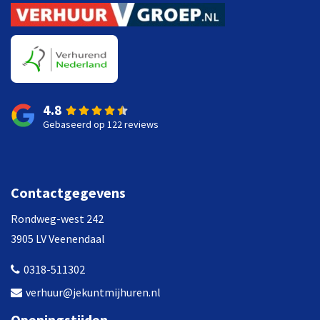
4.8
Gebaseerd op 122 reviews
Contactgegevens
Rondweg-west 242
3905 LV Veenendaal
0318-511302
verhuur@jekuntmijhuren.nl
Openingstijden