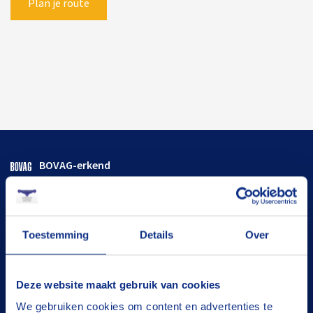
Plan je route
BOVAG-erkend
Flexibele termijnen
Goed onderhouden
Toestemming
Details
Over
De juiste oplossing
Deze website maakt gebruik van cookies
Tevreden klanten
We gebruiken cookies om content en advertenties te