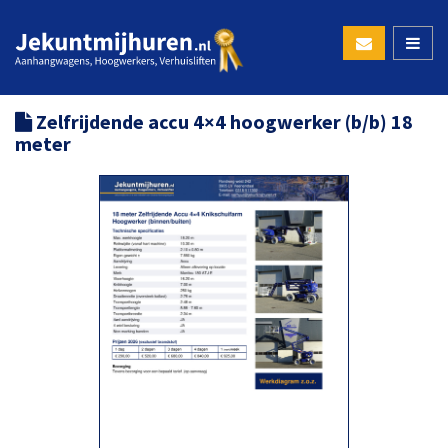
Zelfrijdende accu 4×4 hoogwerker (b/b) 18
meter