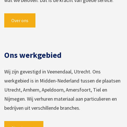
wat we beloven. Dat is de kracht van goede service.
Over ons
Ons werkgebied
Wij zijn gevestigd in Veenendaal, Utrecht. Ons
werkgebied is in Midden-Nederland tussen de plaatsen
Utrecht, Arnhem, Apeldoorn, Amersfoort, Tiel en
Nijmegen. Wij verhuren materiaal aan particulieren en
bedrijven uit verschillende branches.