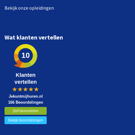
Bekijk onze opleidingen
Wat klanten vertellen
10
Klanten
vertellen
Jekuntmijhuren.nl
166 Beoordelingen
Zelf beoordelen
Bekijk beoordelingen