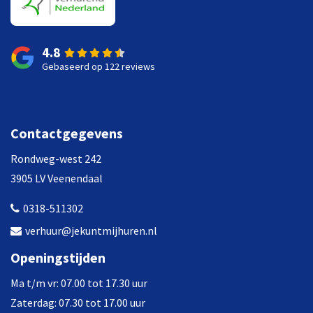
4.8
Gebaseerd op 122 reviews
Contactgegevens
Rondweg-west 242
3905 LV Veenendaal
0318-511302
verhuur@jekuntmijhuren.nl
Openingstijden
Ma t/m vr: 07.00 tot 17.30 uur
Zaterdag: 07.30 tot 17.00 uur