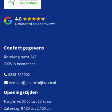
4.8
Gebaseerd op 122 reviews
Contactgegevens
Rondweg-west 242
3905 LV Veenendaal
0318-511302
verhuur@jekuntmijhuren.nl
Openingstijden
Ma t/m vr: 07.00 tot 17.30 uur
Zaterdag: 07.30 tot 17.00 uur