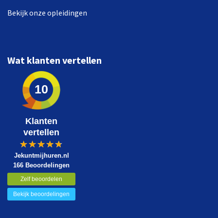
Bekijk onze opleidingen
Wat klanten vertellen
10
Klanten
vertellen
Jekuntmijhuren.nl
166 Beoordelingen
Zelf beoordelen
Bekijk beoordelingen