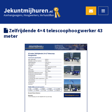
Zelfrijdende 4×4 telescoophoogwerker 43
meter