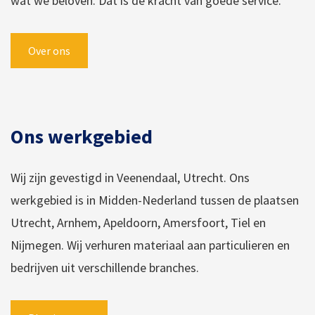
wat we beloven. Dat is de kracht van goede service.
Over ons
Ons werkgebied
Wij zijn gevestigd in Veenendaal, Utrecht. Ons
werkgebied is in Midden-Nederland tussen de plaatsen
Utrecht, Arnhem, Apeldoorn, Amersfoort, Tiel en
Nijmegen. Wij verhuren materiaal aan particulieren en
bedrijven uit verschillende branches.