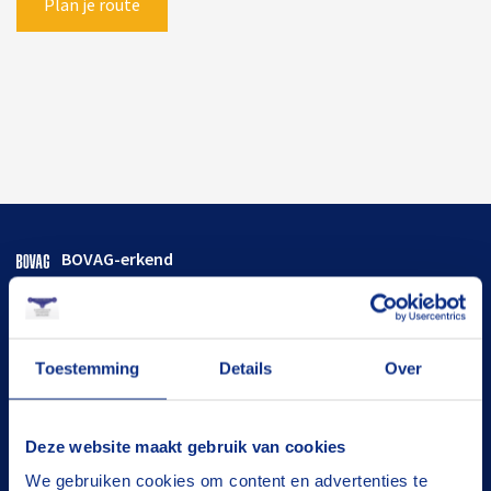
Plan je route
BOVAG-erkend
Flexibele termijnen
Goed onderhouden
Toestemming
Details
Over
De juiste oplossing
Deze website maakt gebruik van cookies
Tevreden klanten
We gebruiken cookies om content en advertenties te