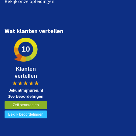
Bekijk onze opleidingen
Wat klanten vertellen
10
Klanten
vertellen
Jekuntmijhuren.nl
166 Beoordelingen
Zelf beoordelen
Bekijk beoordelingen