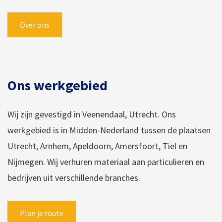
Over ons
Ons werkgebied
Wij zijn gevestigd in Veenendaal, Utrecht. Ons
werkgebied is in Midden-Nederland tussen de plaatsen
Utrecht, Arnhem, Apeldoorn, Amersfoort, Tiel en
Nijmegen. Wij verhuren materiaal aan particulieren en
bedrijven uit verschillende branches.
Plan je route