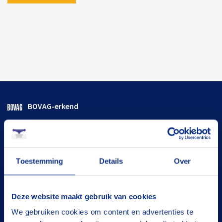
BOVAG-erkend
Flexibele termijnen
Goed onderhouden
Toestemming
Details
Over
De juiste oplossing
Tevreden klanten
Deze website maakt gebruik van cookies
We gebruiken cookies om content en advertenties te