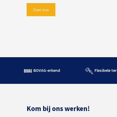
Over ons
BOVAG-erkend
Flexibele te
Kom bij ons werken!