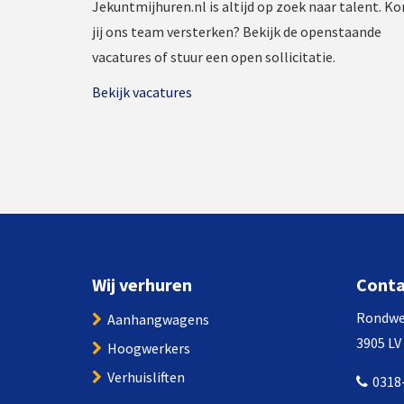
Jekuntmijhuren.nl is altijd op zoek naar talent. K
jij ons team versterken? Bekijk de openstaande
vacatures of stuur een open sollicitatie.
Bekijk vacatures
Wij verhuren
Cont
Rondwe
Aanhangwagens
3905 LV
Hoogwerkers
Verhuisliften
0318