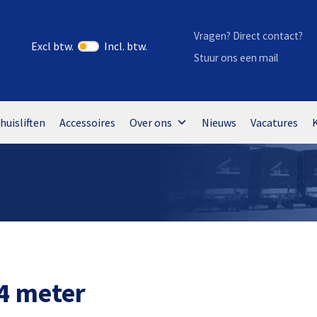
Vragen? Direct contact?
Excl btw.
Incl. btw.
Stuur ons een mail
huisliften
Accessoires
Over ons
Nieuws
Vacatures
4 meter