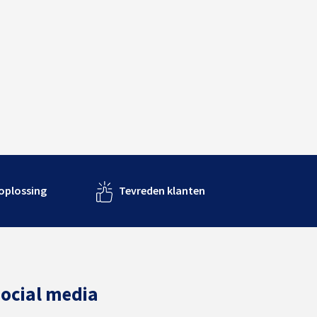
 oplossing
Tevreden klanten
ocial media