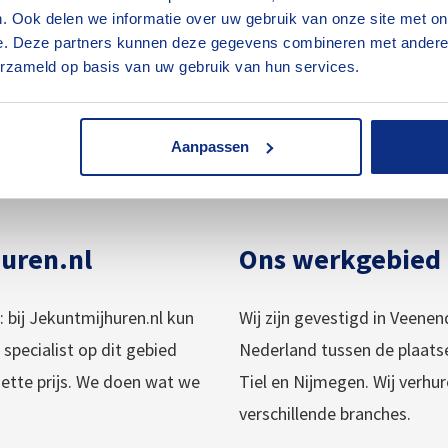
. Ook delen we informatie over uw gebruik van onze site met on
e. Deze partners kunnen deze gegevens combineren met andere i
erzameld op basis van uw gebruik van hun services.
Klik op de afbeelding om te downloaden
Aanpassen
huren.nl
Ons werkgebied
 bij Jekuntmijhuren.nl kun
Wij zijn gevestigd in Veene
s specialist op dit gebied
Nederland tussen de plaats
nette prijs. We doen wat we
Tiel en Nijmegen. Wij verhur
verschillende branches.