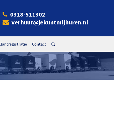
0318-511302
verhuur@jekuntmijhuren.nl
Klantregistratie
Contact