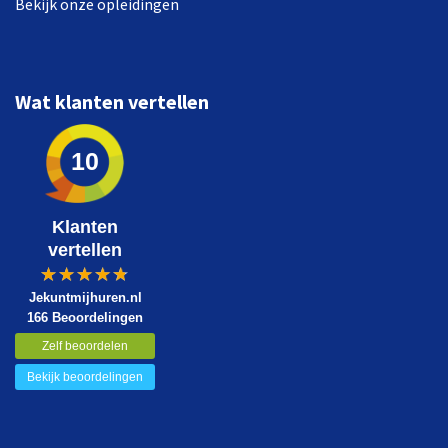
Bekijk onze opleidingen
Wat klanten vertellen
10
Klanten
vertellen
Jekuntmijhuren.nl
166 Beoordelingen
Zelf beoordelen
Bekijk beoordelingen