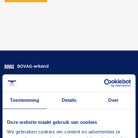
BOVAG-erkend
Flexibele termijnen
Goed onderhouden
Toestemming
Details
Over
De juiste oplossing
Tevreden klanten
Deze website maakt gebruik van cookies
We gebruiken cookies om content en advertenties te