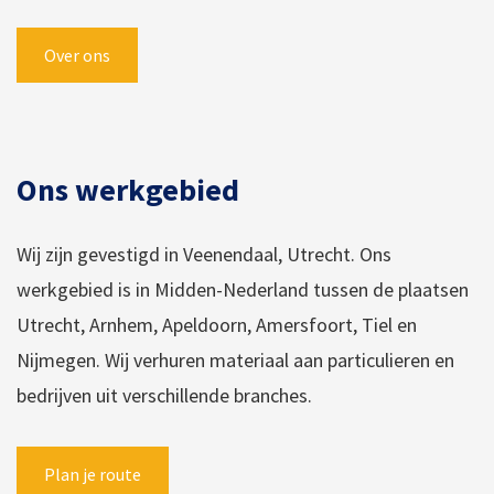
Over ons
Ons werkgebied
Wij zijn gevestigd in Veenendaal, Utrecht. Ons
werkgebied is in Midden-Nederland tussen de plaatsen
Utrecht, Arnhem, Apeldoorn, Amersfoort, Tiel en
Nijmegen. Wij verhuren materiaal aan particulieren en
bedrijven uit verschillende branches.
Plan je route