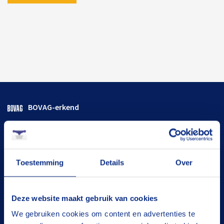
BOVAG-erkend
Flexibele termijnen
Goed onderhouden
Toestemming
Details
Over
De juiste oplossing
Tevreden klanten
Deze website maakt gebruik van cookies
We gebruiken cookies om content en advertenties te