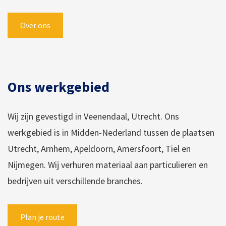
Over ons
Ons werkgebied
Wij zijn gevestigd in Veenendaal, Utrecht. Ons
werkgebied is in Midden-Nederland tussen de plaatsen
Utrecht, Arnhem, Apeldoorn, Amersfoort, Tiel en
Nijmegen. Wij verhuren materiaal aan particulieren en
bedrijven uit verschillende branches.
Plan je route